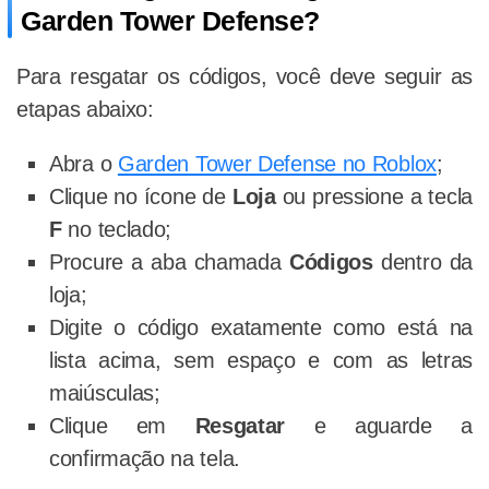
Garden Tower Defense?
Para resgatar os códigos, você deve seguir as
etapas abaixo:
Abra o
Garden Tower Defense no Roblox
;
Clique no ícone de
Loja
ou pressione a tecla
F
no teclado;
Procure a aba chamada
Códigos
dentro da
loja;
Digite o código exatamente como está na
lista acima, sem espaço e com as letras
maiúsculas;
Clique em
Resgatar
e aguarde a
confirmação na tela.