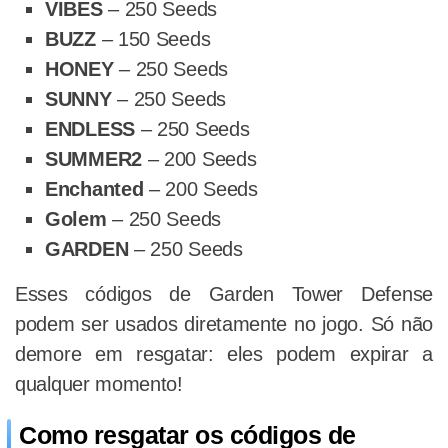
VIBES
– 250 Seeds
BUZZ
– 150 Seeds
HONEY
– 250 Seeds
SUNNY
– 250 Seeds
ENDLESS
– 250 Seeds
SUMMER2
– 200 Seeds
Enchanted
– 200 Seeds
Golem
– 250 Seeds
GARDEN
– 250 Seeds
Esses códigos de Garden Tower Defense
podem ser usados diretamente no jogo. Só não
demore em resgatar: eles podem expirar a
qualquer momento!
Como resgatar os códigos de