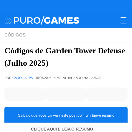
CÓDIGOS
Códigos de Garden Tower Defense
(Julho 2025)
POR
CAROL SILVA
·
15/07/2025 14:30
· ATUALIZADO
HÁ 1 ANOS