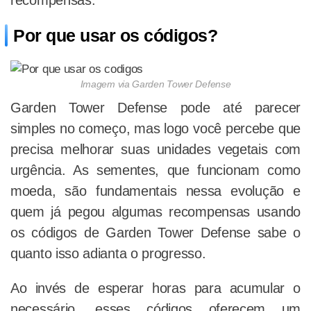
recompensas.
Por que usar os códigos?
Imagem via Garden Tower Defense
Garden Tower Defense pode até parecer
simples no começo, mas logo você percebe que
precisa melhorar suas unidades vegetais com
urgência. As sementes, que funcionam como
moeda, são fundamentais nessa evolução e
quem já pegou algumas recompensas usando
os códigos de Garden Tower Defense sabe o
quanto isso adianta o progresso.
Ao invés de esperar horas para acumular o
necessário, esses códigos oferecem um