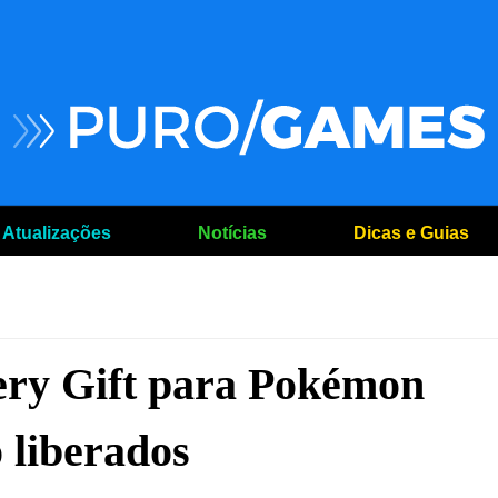
Atualizações
Notícias
Dicas e Guias
ery Gift para Pokémon
 liberados