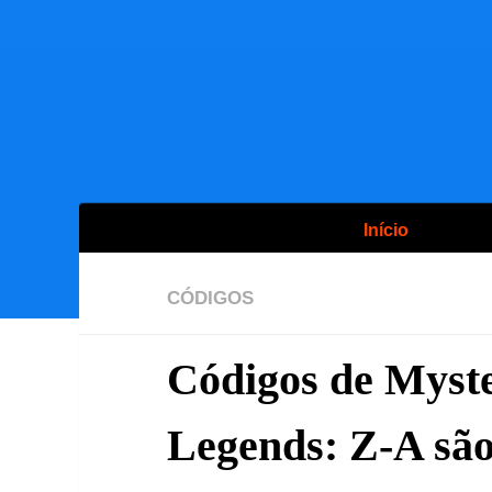
Início
CÓDIGOS
Códigos de Myst
Legends: Z-A são