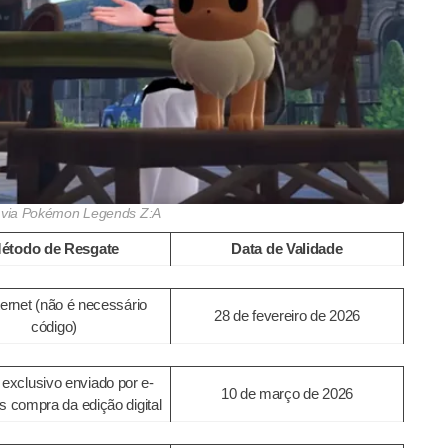
via Pokémon Legends Z:A
étodo de Resgate
Data de Validade
ternet (não é necessário
28 de fevereiro de 2026
código)
exclusivo enviado por e-
10 de março de 2026
s compra da edição digital