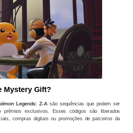
 Mystery Gift?
okémon Legends: Z-A
são sequências que podem ser
do prêmios exclusivos. Esses códigos são liberados
iais, compras digitais ou promoções de parceiros da