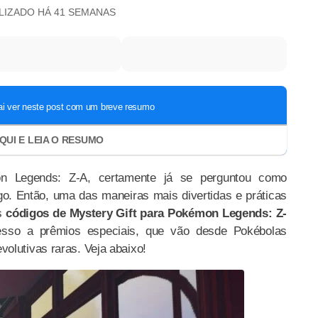
ALIZADO
HÁ 41 SEMANAS
 Legends: Z-A, certamente já se perguntou como
go. Então, uma das maneiras mais divertidas e práticas
os
códigos de Mystery Gift para Pokémon Legends: Z-
esso a prêmios especiais, que vão desde Pokébolas
olutivas raras. Veja abaixo!