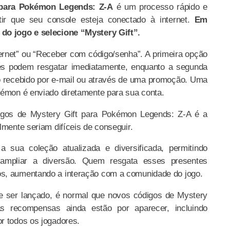
 para Pokémon Legends: Z-A
é um processo rápido e
ntir que seu console esteja conectado à internet.
Em
 do jogo e selecione “Mystery Gift”.
ernet” ou “Receber com código/senha”. A primeira opção
es podem resgatar imediatamente, enquanto a segunda
co recebido por e-mail ou através de uma promoção. Uma
kémon é enviado diretamente para sua conta.
ódigos de Mystery Gift para Pokémon Legends: Z-A é a
lmente seriam difíceis de conseguir.
sua coleção atualizada e diversificada, permitindo
e ampliar a diversão. Quem resgata esses presentes
s, aumentando a interação com a comunidade do jogo.
 ser lançado, é normal que novos códigos de Mystery
as recompensas ainda estão por aparecer, incluindo
r todos os jogadores.