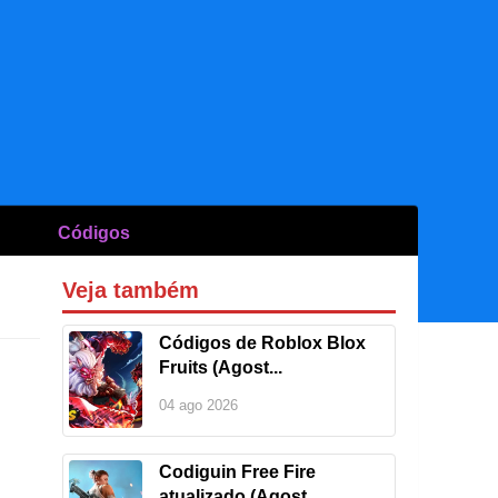
Códigos
Veja também
Códigos de Roblox Blox
Fruits (Agost...
04 ago 2026
Codiguin Free Fire
atualizado (Agost...