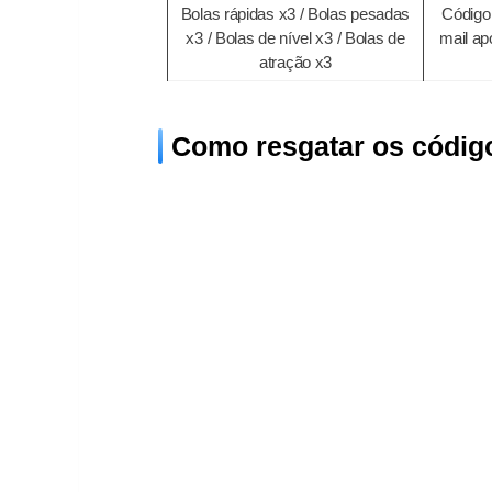
Bolas rápidas x3 / Bolas pesadas
Código 
x3 / Bolas de nível x3 / Bolas de
mail a
atração x3
Como resgatar os código