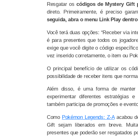
Resgatar os
códigos de Mystery Gift
direto. Primeiramente, é preciso gara
seguida, abra o menu Link Play dentro
Você terá duas opções: “Receber via int
é para presentes que todos os jogador
exige que você digite o código específi
vez inserido corretamente, o item ou Po
O principal benefício de utilizar os c
possibilidade de receber itens que norma
Além disso, é uma forma de manter a 
experimentar diferentes estratégias 
também participa de promoções e evento
Como
Pokémon Legends: Z-A
acabou de
Gift sejam liberados em breve. Muit
presentes que poderão ser resgatados po