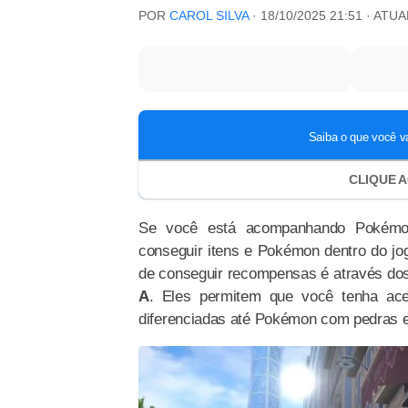
POR
CAROL SILVA
·
18/10/2025 21:51
· ATU
Se você está acompanhando Pokémon
conseguir itens e Pokémon dentro do jo
de conseguir recompensas é através d
A
. Eles permitem que você tenha ac
diferenciadas até Pokémon com pedras ev