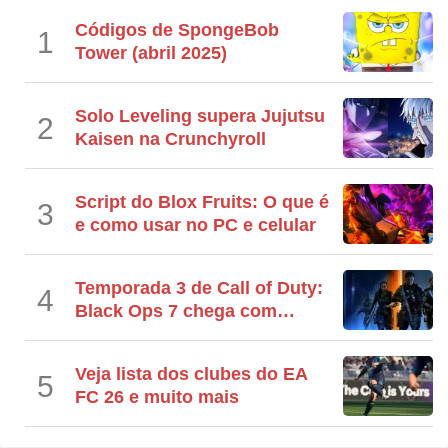
Códigos de SpongeBob
1
Tower (abril 2025)
Solo Leveling supera Jujutsu
2
Kaisen na Crunchyroll
Script do Blox Fruits: O que é
3
e como usar no PC e celular
Temporada 3 de Call of Duty:
4
Black Ops 7 chega com
mudanças importantes
Veja lista dos clubes do EA
5
FC 26 e muito mais