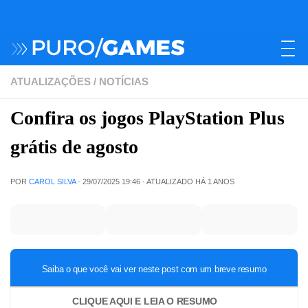
ATUALIZAÇÕES
/
NOTÍCIAS
Confira os jogos PlayStation Plus
grátis de agosto
POR
CAROL SILVA
·
29/07/2025 19:46
· ATUALIZADO
HÁ 1 ANOS