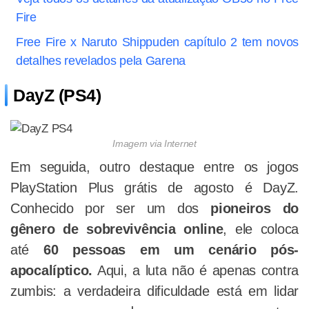
Fire
Free Fire x Naruto Shippuden capítulo 2 tem novos
detalhes revelados pela Garena
DayZ (PS4)
Imagem via Internet
Em seguida, outro destaque entre os jogos
PlayStation Plus grátis de agosto é DayZ.
Conhecido por ser um dos
pioneiros do
gênero de sobrevivência online
, ele coloca
até
60 pessoas em um cenário pós-
apocalíptico.
Aqui, a luta não é apenas contra
zumbis: a verdadeira dificuldade está em lidar