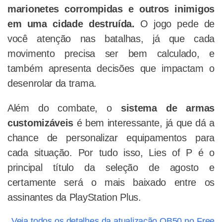
marionetes corrompidas e outros inimigos
em uma cidade destruída.
O jogo pede de
você atenção nas batalhas, já que cada
movimento precisa ser bem calculado, e
também apresenta decisões que impactam o
desenrolar da trama.
Além do combate, o
sistema de armas
customizáveis
é bem interessante, já que dá a
chance de personalizar equipamentos para
cada situação. Por tudo isso, Lies of P é o
principal título da seleção de agosto e
certamente será o mais baixado entre os
assinantes da PlayStation Plus.
Veja todos os detalhes da atualização OB50 no Free