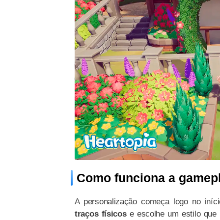
Como funciona a gamepl
A personalização começa logo no iní
traços físicos
e escolhe um estilo que 