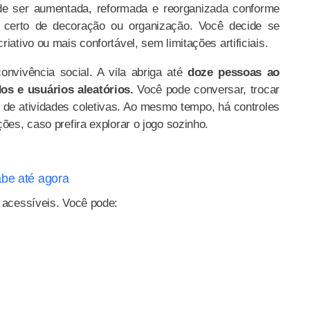
e ser aumentada, reformada e reorganizada conforme
 certo de decoração ou organização. Você decide se
iativo ou mais confortável, sem limitações artificiais.
onvivência social. A vila abriga até
doze pessoas ao
s e usuários aleatórios.
Você pode conversar, trocar
ar de atividades coletivas. Ao mesmo tempo, há controles
ções, caso prefira explorar o jogo sozinho.
abe até agora
 acessíveis. Você pode: