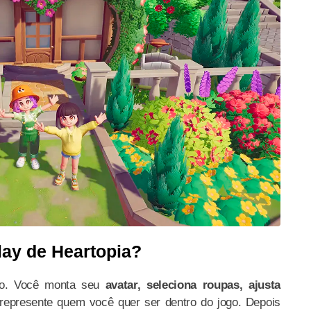
ay de Heartopia?
cio. Você monta seu
avatar, seleciona roupas, ajusta
represente quem você quer ser dentro do jogo. Depois