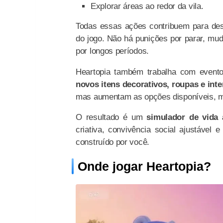
Explorar áreas ao redor da vila.
Todas essas ações contribuem para desb
do jogo. Não há punições por parar, mu
por longos períodos.
Heartopia também trabalha com event
novos itens decorativos, roupas e int
mas aumentam as opções disponíveis, 
O resultado é um
simulador de vida 
criativa, convivência social ajustável
construído por você.
Onde jogar Heartopia?