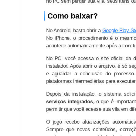
no PC sem perder sua vila, seus itens o
Como baixar?
No Android, basta abrir a
Google Play St
No iPhone, o procedimento é o mesm
acontece automaticamente após a concl
No PC, você acessa o site oficial da d
instalador. Após abrir o arquivo, é só se
e aguardar a conclusão do processo
plataformas intermediárias para executar
Depois da instalação, o sistema soli
serviços integrados
, o que é important
permitir que você acesse sua vila em dif
O jogo recebe atualizações automátic
Sempre que novos conteúdos, correçõ