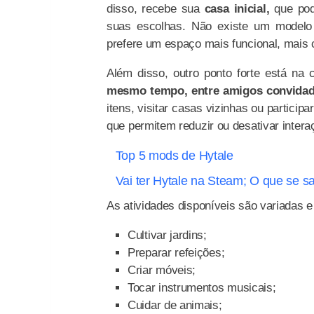
disso, recebe sua
casa inicial,
que pod
suas escolhas. Não existe um modelo
prefere um espaço mais funcional, mais cr
Além disso, outro ponto forte está na c
mesmo tempo, entre amigos convidado
itens, visitar casas vizinhas ou particip
que permitem reduzir ou desativar intera
Top 5 mods de Hytale
Vai ter Hytale na Steam; O que se s
As atividades disponíveis são variadas e
Cultivar jardins;
Preparar refeições;
Criar móveis;
Tocar instrumentos musicais;
Cuidar de animais;