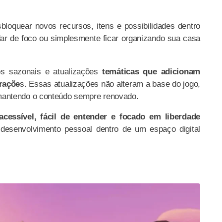
loquear novos recursos, itens e possibilidades dentro
dar de foco ou simplesmente ficar organizando sua casa
os sazonais e atualizações
temáticas que adicionam
eraçõe
s. Essas atualizações não alteram a base do jogo,
mantendo o conteúdo sempre renovado.
acessível, fácil de entender e focado em liberdade
 e desenvolvimento pessoal dentro de um espaço digital