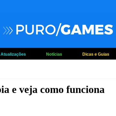
Atualizações
Notícias
Dicas e Guias
a e veja como funciona