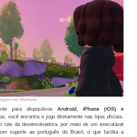
magem via Heartopia
mente para dispositivos
Android, iPhone (iOS) e
ar, você encontra o jogo diretamente nas lojas oficiais,
o site da desenvolvedora, por meio de um executável
m suporte ao português do Brasil, o que facilita a