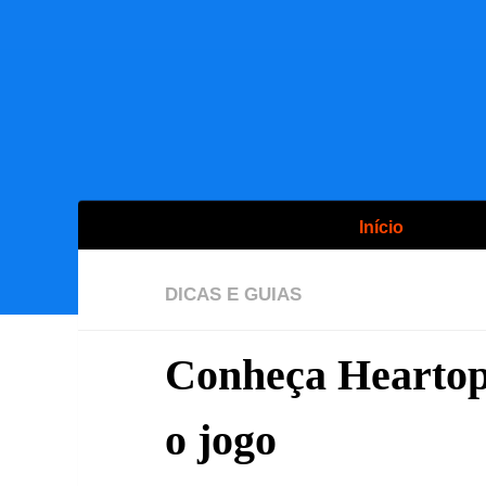
Início
DICAS E GUIAS
Conheça Heartopi
o jogo