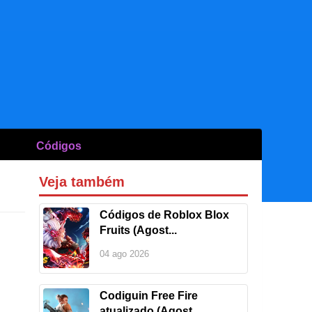
Códigos
Veja também
Códigos de Roblox Blox
Fruits (Agost...
04 ago 2026
Codiguin Free Fire
atualizado (Agost...