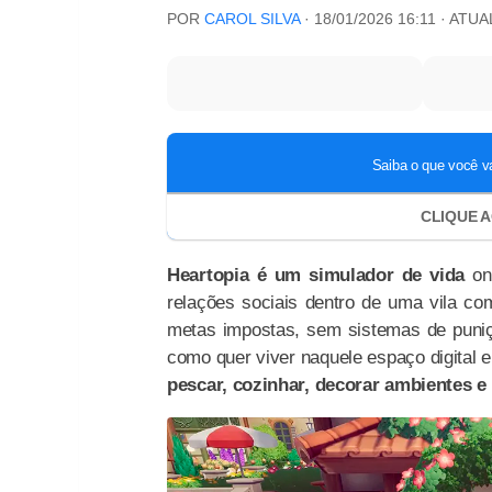
POR
CAROL SILVA
·
18/01/2026 16:11
· ATU
Heartopia é um simulador de vida
on
relações sociais dentro de uma vila co
metas impostas, sem sistemas de puniç
como quer viver naquele espaço digital 
pescar, cozinhar, decorar ambientes e 