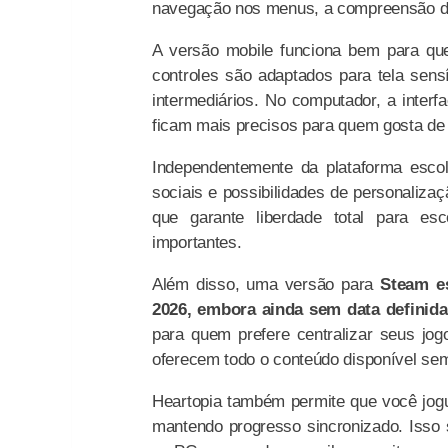
navegação nos menus, a compreensão das
A versão mobile funciona bem para que
controles são adaptados para tela sen
intermediários. No computador, a inter
ficam mais precisos para quem gosta de
Independentemente da plataforma esco
sociais e possibilidades de personalizaç
que garante liberdade total para es
importantes.
Além disso, uma versão para
Steam es
2026, embora ainda sem data definida
para quem prefere centralizar seus jogo
oferecem todo o conteúdo disponível se
Heartopia também permite que você jo
mantendo progresso sincronizado. Isso 