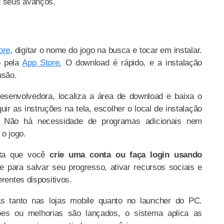
u seus avanços.
ore
, digitar o nome do jogo na busca e tocar em instalar.
o pela
App Store.
O download é rápido, e a instalação
usão.
esenvolvedora, localiza a área de download e baixa o
guir as instruções na tela, escolher o local de instalação
. Não há necessidade de programas adicionais nem
 o jogo.
cita que você
crie uma conta ou faça login usando
e para salvar seu progresso, ativar recursos sociais e
erentes dispositivos.
as tanto nas lojas mobile quanto no launcher do PC.
es ou melhorias são lançados, o sistema aplica as