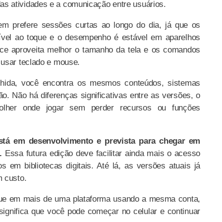
 atividades e a comunicação entre usuários.
m prefere sessões curtas ao longo do dia, já que os
sível ao toque e o desempenho é estável em aparelhos
face aproveita melhor o tamanho da tela e os comandos
 usar teclado e mouse.
lhida, você encontra os mesmos conteúdos, sistemas
ão. Não há diferenças significativas entre as versões, o
colher onde jogar sem perder recursos ou funções
tá em desenvolvimento e prevista para chegar em
.
Essa futura edição deve facilitar ainda mais o acesso
s em bibliotecas digitais. Até lá, as versões atuais já
m custo.
gue em mais de uma plataforma usando a mesma conta,
significa que você pode começar no celular e continuar