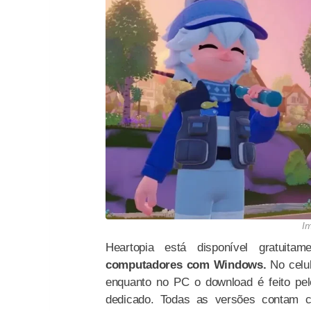
I
Heartopia está disponível gratuita
computadores com Windows.
No celul
enquanto no PC o download é feito pel
dedicado. Todas as versões contam co