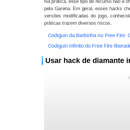
Na prática, esse tipo de recurso não é of
pela Garena. Em geral, esses hacks che
versões modificadas do jogo, conheci
práticas trazem diversos riscos.
Codiguin da Barbinha no Free Fire:
Codiguin Infinito do Free Fire libera
Usar hack de diamante i