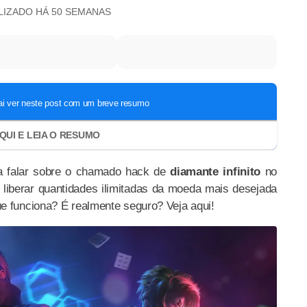
ALIZADO
HÁ 50 SEMANAS
 a falar sobre o chamado hack de
diamante infinito
no
 liberar quantidades ilimitadas da moeda mais desejada
e funciona? É realmente seguro? Veja aqui!