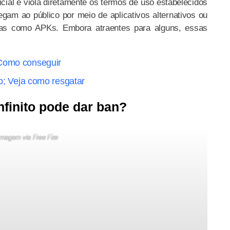
icial e viola diretamente os termos de uso estabelecidos
gam ao público por meio de aplicativos alternativos ou
das como APKs. Embora atraentes para alguns, essas
 Como conseguir
do; Veja como resgatar
nfinito pode dar ban?
Imagem via Free Fire