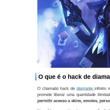
O que é o hack de diaman
O chamado hack de
diamante
infinito
promete liberar uma quantidade ilimita
permitir acesso a skins, emotes, per