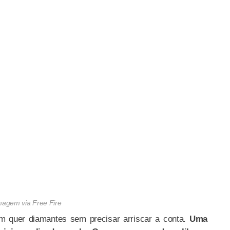
magem via Free Fire
em quer diamantes sem precisar arriscar a conta.
Uma