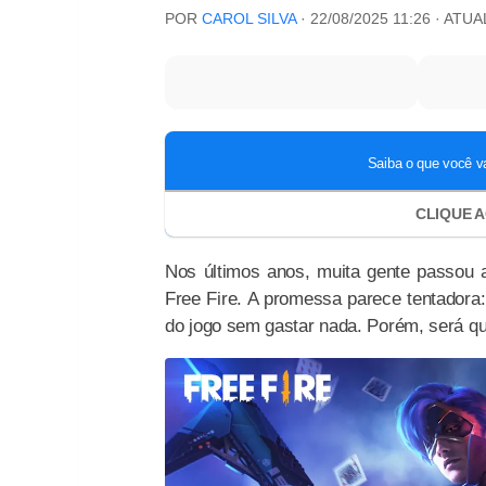
POR
CAROL SILVA
·
22/08/2025 11:26
· ATU
Nos últimos anos, muita gente passou
Free Fire. A promessa parece tentadora:
do jogo sem gastar nada. Porém, será qu