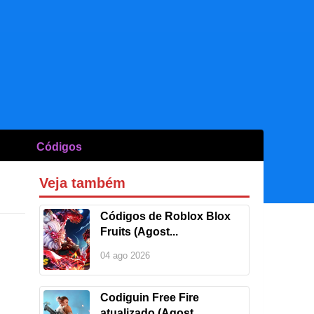
Códigos
Veja também
Códigos de Roblox Blox
Fruits (Agost...
04 ago 2026
Codiguin Free Fire
atualizado (Agost...