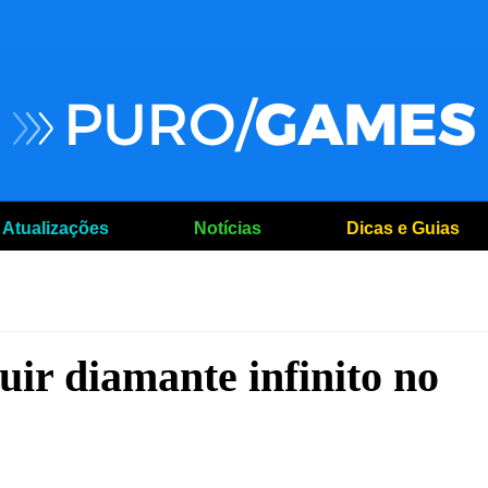
Atualizações
Notícias
Dicas e Guias
uir diamante infinito no