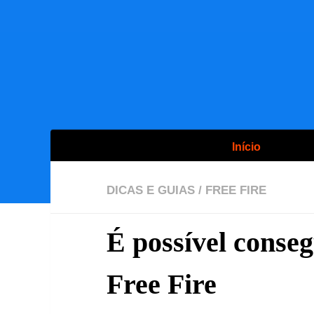
Início
DICAS E GUIAS
/
FREE FIRE
É possível conseg
Free Fire