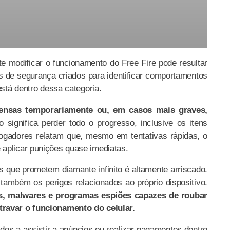
e modificar o funcionamento do Free Fire pode resultar
 de segurança criados para identificar comportamentos
está dentro dessa categoria.
ensas temporariamente ou, em casos mais graves,
so significa perder todo o progresso, inclusive os itens
 jogadores relatam que, mesmo em tentativas rápidas, o
aplicar punições quase imediatas.
s que prometem diamante infinito é altamente arriscado.
 também os perigos relacionados ao próprio dispositivo.
us, malwares e programas espiões capazes de roubar
travar o funcionamento do celular.
dos a assistir a anúncios ou realizar pagamentos dentro