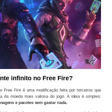
te infinito no Free Fire?
 no Free Fire é uma modificação feita por terceiros que
da da moeda mais valiosa do jogo. A ideia é simples:
sonagens e pacotes sem gastar nada.