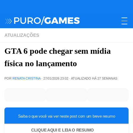
ATUALIZAÇÕES
GTA 6 pode chegar sem mídia
física no lançamento
POR
RENATA CRISTINA
·
27/01/2026 23:02
· ATUALIZADO
HÁ 27 SEMANAS