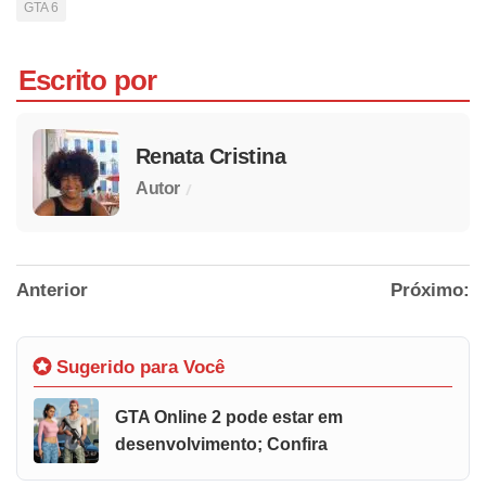
GTA 6
Escrito por
Renata Cristina
/
Autor
Anterior
Próximo:
Sugerido para Você
GTA Online 2 pode estar em
desenvolvimento; Confira