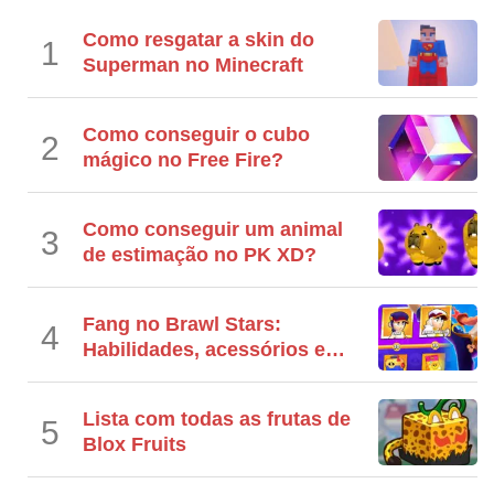
Como resgatar a skin do
1
Superman no Minecraft
Como conseguir o cubo
2
mágico no Free Fire?
Como conseguir um animal
3
de estimação no PK XD?
Fang no Brawl Stars:
4
Habilidades, acessórios e
mais
Lista com todas as frutas de
5
Blox Fruits