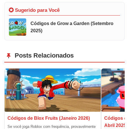
Sugerido para Você
Códigos de Grow a Garden (Setembro
2025)
Posts Relacionados
Códigos de Blox Fruits (Janeiro 2026)
Códigos de
Abril 2025)
Se você joga Roblox com frequência, provavelmente