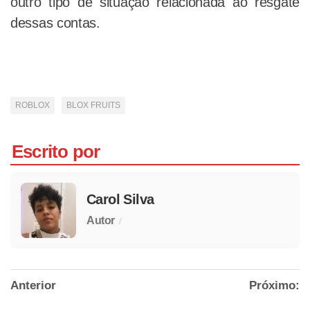
outro tipo de situação relacionada ao resgate
dessas contas.
ROBLOX
BLOX FRUITS
Escrito por
Carol Silva
/
Autor
Anterior
Próximo: