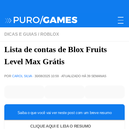
DICAS E GUIAS
/
ROBLOX
Lista de contas de Blox Fruits
Level Max Grátis
POR
CAROL SILVA
·
30/08/2025 10:59
· ATUALIZADO
HÁ 39 SEMANAS