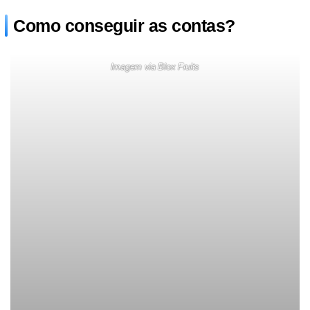
Como conseguir as contas?
Imagem via Blox Fruits