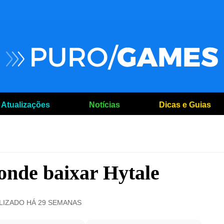
Atualizações
Notícias
Dicas e Guias
 onde baixar Hytale
ALIZADO
HÁ 29 SEMANAS