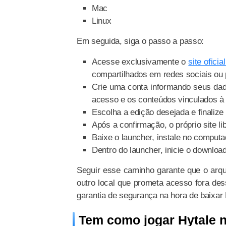
Mac
Linux
Em seguida, siga o passo a passo:
Acesse exclusivamente o
site oficia
compartilhados em redes sociais ou 
Crie uma conta informando seus dad
acesso e os conteúdos vinculados à
Escolha a edição desejada e finaliz
Após a confirmação, o próprio site li
Baixe o launcher, instale no computa
Dentro do launcher, inicie o downloa
Seguir esse caminho garante que o arquiv
outro local que prometa acesso fora de
garantia de segurança na hora de baixar 
Tem como jogar Hytale 