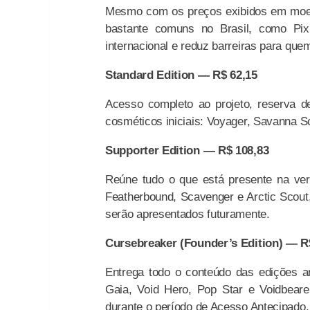
Mesmo com os preços exibidos em moed
bastante comuns no Brasil, como Pix
internacional e reduz barreiras para quem
Standard Edition — R$ 62,15
Acesso completo ao projeto, reserva d
cosméticos iniciais: Voyager, Savanna S
Supporter Edition — R$ 108,83
Reúne tudo o que está presente na ver
Featherbound, Scavenger e Arctic Scout
serão apresentados futuramente.
Cursebreaker (Founder’s Edition) — R
Entrega todo o conteúdo das edições an
Gaia, Void Hero, Pop Star e Voidbeare
durante o período de Acesso Antecipado.