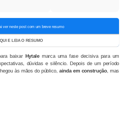
para baixar
Hytale
marca uma fase decisiva para um
pectativas, dúvidas e silêncio. Depois de um período
e chegou às mãos do público,
ainda em construção
, mas