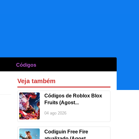
Códigos
Veja também
Códigos de Roblox Blox
Fruits (Agost...
04 ago 2026
Codiguin Free Fire
atualizado (Agost...