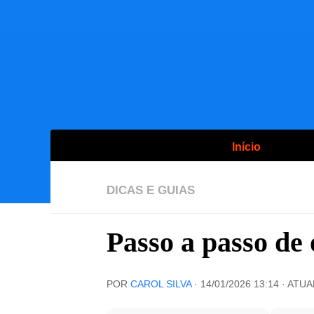
Início
DICAS E GUIAS
Passo a passo de
POR
CAROL SILVA
·
14/01/2026 13:14
· ATU