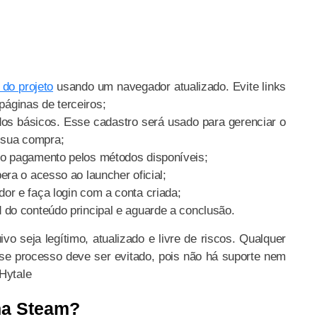
l do projeto
usando um navegador atualizado. Evite links
páginas de terceiros;
os básicos. Esse cadastro será usado para gerenciar o
 sua compra;
e o pagamento pelos métodos disponíveis;
bera o acesso ao launcher oficial;
dor e faça login com a conta criada;
d do conteúdo principal e aguarde a conclusão.
o seja legítimo, atualizado e livre de riscos. Qualquer
sse processo deve ser evitado, pois não há suporte nem
Hytale
na Steam?