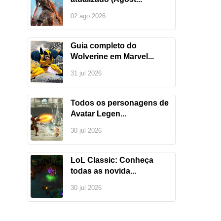
02 ago 2026
Guia completo do
Wolverine em Marvel...
31 jul 2026
Todos os personagens de
Avatar Legen...
30 jul 2026
LoL Classic: Conheça
todas as novida...
30 jul 2026