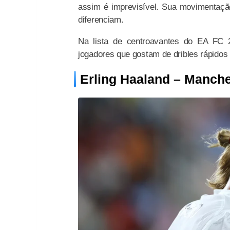
assim é imprevisível. Sua movimentação
diferenciam.
Na lista de centroavantes do EA FC 26
jogadores que gostam de dribles rápidos
Erling Haaland – Manche