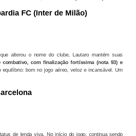
rdia FC (Inter de Milão)
 que alterou o nome do clube, Lautaro mantém suas
te
combativo, com finalização fortíssima (nota 93) e
o equilíbrio: bom no jogo aéreo, veloz e incansável. Um
arcelona
atus de lenda viva. No início do jogo, continua sendo