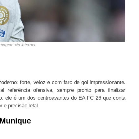
Imagem via internet
oderno: forte, veloz e com faro de gol impressionante.
al referência ofensiva, sempre pronto para finalizar
to, ele é um dos centroavantes do EA FC 26 que conta
 e precisão letal.
 Munique