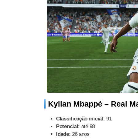
Kylian Mbappé – Real M
Classificação inicial:
91
Potencial:
até 98
Idade:
26 anos