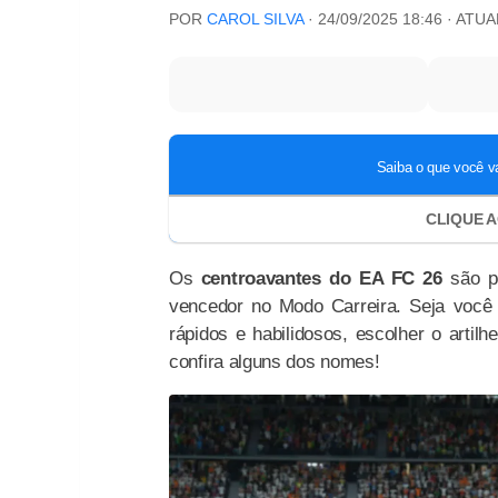
POR
CAROL SILVA
·
24/09/2025 18:46
· ATU
Os
centroavantes do EA FC 26
são p
vencedor no Modo Carreira. Seja você 
rápidos e habilidosos, escolher o artilh
confira alguns dos nomes!