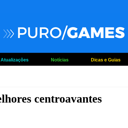
Atualizações
Notícias
Dicas e Guias
lhores centroavantes