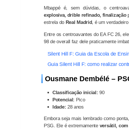
Mbappé é, sem dúvidas, o centroav
explosiva, drible refinado, finalização
estrela do
Real Madrid
, é um verdadeiro
Entre os centroavantes do EA FC 26, el
98 de overall faz dele praticamente imb
Silent Hill F: Guia da Escola de En
Guia Silent Hill F: como realizar co
Ousmane Dembélé – PS
Classificação inicial:
90
Potencial:
Pico
Idade:
28 anos
Embora seja mais lembrado como ponta,
PSG. Ele é extremamente
versátil, com