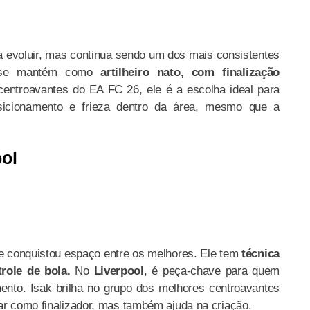
a evoluir, mas continua sendo um dos mais consistentes
 se mantém como
artilheiro nato, com finalização
entroavantes do EA FC 26, ele é a escolha ideal para
osicionamento e frieza dentro da área, mesmo que a
ool
e conquistou espaço entre os melhores. Ele tem
técnica
role de bola.
No
Liverpool
, é peça-chave para quem
nto. Isak brilha no grupo dos melhores centroavantes
uar como finalizador, mas também ajuda na criação.