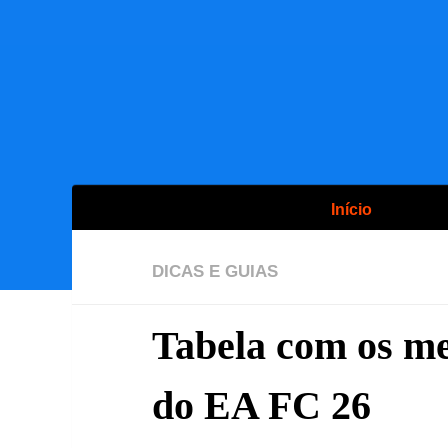
Início
DICAS E GUIAS
Tabela com os me
do EA FC 26