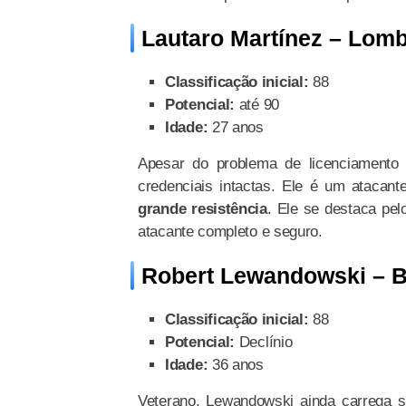
Lautaro Martínez – Lomba
Classificação inicial:
88
Potencial:
até 90
Idade:
27 anos
Apesar do problema de licenciamento
credenciais intactas. Ele é um atacan
grande resistência
. Ele se destaca pel
atacante completo e seguro.
Robert Lewandowski – B
Classificação inicial:
88
Potencial:
Declínio
Idade:
36 anos
Veterano, Lewandowski ainda carrega st