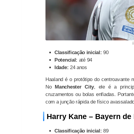
Classificação inicial:
90
Potencial:
até 94
Idade:
24 anos
Haaland é o protótipo do centroavante m
No
Manchester City
, ele é a princip
cruzamentos ou bolas enfiadas. Portan
com a junção rápida de físico avassalador
Harry Kane – Bayern de
Classificação inicial:
89