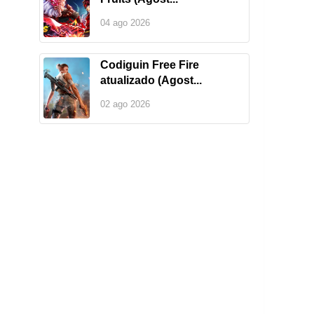
04 ago 2026
Codiguin Free Fire
atualizado (Agost...
02 ago 2026