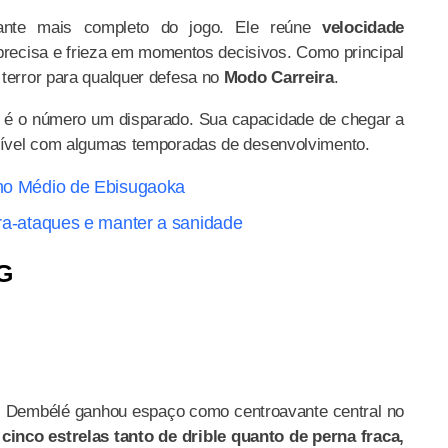
ante mais completo do jogo. Ele reúne
velocidade
precisa e frieza em momentos decisivos. Como principal
 terror para qualquer defesa no
Modo Carreira
.
e é o número um disparado. Sua capacidade de chegar a
atível com algumas temporadas de desenvolvimento.
sino Médio de Ebisugaoka
ntra-ataques e manter a sanidade
G
 Dembélé ganhou espaço como centroavante central no
 cinco estrelas tanto de drible quanto de perna fraca,