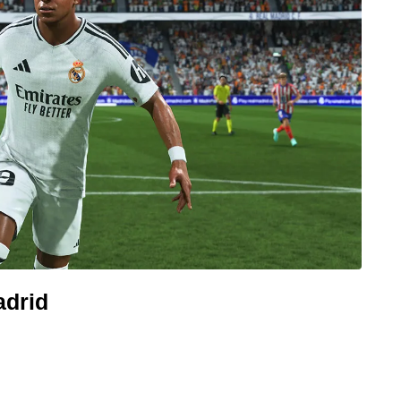
adrid