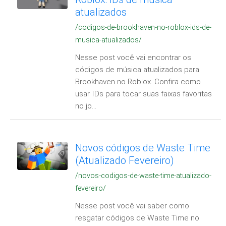
atualizados
/codigos-de-brookhaven-no-roblox-ids-de-
musica-atualizados/
Nesse post você vai encontrar os
códigos de música atualizados para
Brookhaven no Roblox. Confira como
usar IDs para tocar suas faixas favoritas
no jo...
Novos códigos de Waste Time
(Atualizado Fevereiro)
/novos-codigos-de-waste-time-atualizado-
fevereiro/
Nesse post você vai saber como
resgatar códigos de Waste Time no