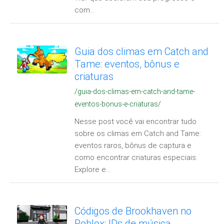
com...
Guia dos climas em Catch and
Tame: eventos, bônus e
criaturas
/guia-dos-climas-em-catch-and-tame-
eventos-bonus-e-criaturas/
Nesse post você vai encontrar tudo
sobre os climas em Catch and Tame:
eventos raros, bônus de captura e
como encontrar criaturas especiais.
Explore e...
Códigos de Brookhaven no
Roblox: IDs de música