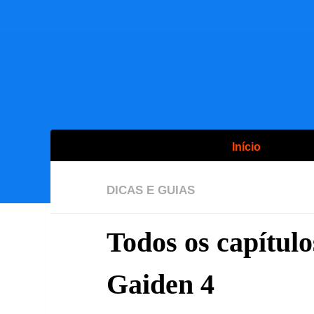
Início
DICAS E GUIAS
Todos os capítulo
Gaiden 4