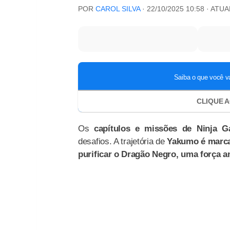
POR
CAROL SILVA
·
22/10/2025 10:58
· ATU
Os
capítulos e missões de Ninja G
desafios. A trajetória de
Yakumo é marcad
purificar o Dragão Negro, uma força a