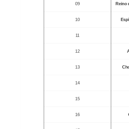
09
Reino 
10
Espí
11
12
13
Cho
14
15
16