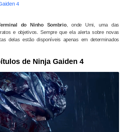
 Gaiden 4
Terminal do Ninho Sombrio
, onde Umi, uma das
ratos e objetivos. Sempre que ela alerta sobre novas
uitas delas estão disponíveis apenas em determinados
ítulos de Ninja Gaiden 4