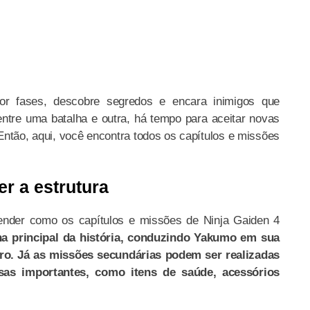
or fases, descobre segredos e encara inimigos que
tre uma batalha e outra, há tempo para aceitar novas
Então, aqui, você encontra todos os capítulos e missões
r a estrutura
ender como os capítulos e missões de Ninja Gaiden 4
ha principal da história, conduzindo Yakumo em sua
ro. Já as missões secundárias podem ser realizadas
sas importantes, como itens de saúde, acessórios