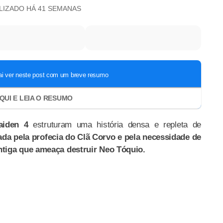
ALIZADO
HÁ 41 SEMANAS
aiden 4
estruturam uma história densa e repleta de
a pela profecia do Clã Corvo e pela necessidade de
ntiga que ameaça destruir Neo Tóquio.