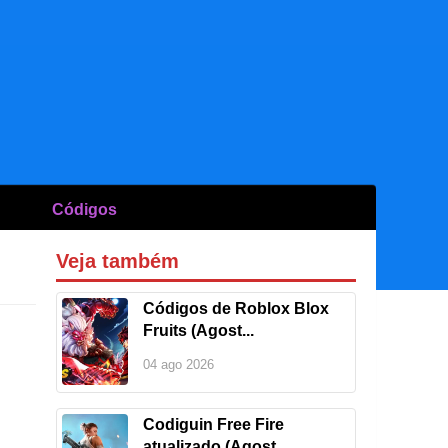
Códigos
Veja também
Códigos de Roblox Blox
Fruits (Agost...
04 ago 2026
Codiguin Free Fire
atualizado (Agost...