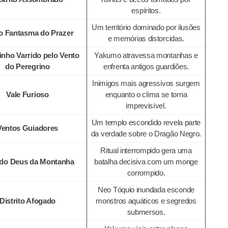
espíritos.
Um território dominado por ilusões
o Fantasma do Prazer
e memórias distorcidas.
nho Varrido pelo Vento
Yakumo atravessa montanhas e
do Peregrino
enfrenta antigos guardiões.
Inimigos mais agressivos surgem
Vale Furioso
enquanto o clima se torna
imprevisível.
Um templo escondido revela parte
Ventos Guiadores
da verdade sobre o Dragão Negro.
Ritual interrompido gera uma
 do Deus da Montanha
batalha decisiva com um monge
corrompido.
Neo Tóquio inundada esconde
Distrito Afogado
monstros aquáticos e segredos
submersos.