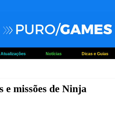
Atualizações
Notícias
Dicas e Guias
s e missões de Ninja