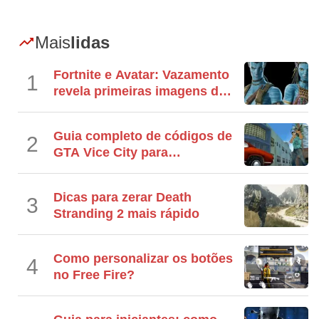
Mais
lidas
Fortnite e Avatar: Vazamento
1
revela primeiras imagens das
skins
Guia completo de códigos de
2
GTA Vice City para
PlayStation e Xbox
Dicas para zerar Death
3
Stranding 2 mais rápido
Como personalizar os botões
4
no Free Fire?