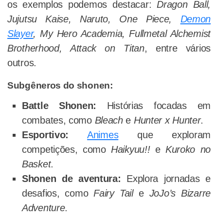
os exemplos podemos destacar:
Dragon Ball,
Jujutsu Kaise, Naruto, One Piece,
Demon
Slayer
, My Hero Academia, Fullmetal Alchemist
Brotherhood, Attack on Titan
, entre vários
outros.
Subgêneros do shonen:
Battle Shonen:
Histórias focadas em
combates, como
Bleach
e
Hunter x Hunter
.
Esportivo:
Animes
que exploram
competições, como
Haikyuu!!
e
Kuroko no
Basket
.
Shonen de aventura:
Explora jornadas e
desafios, como
Fairy Tail
e
JoJo’s Bizarre
Adventure
.