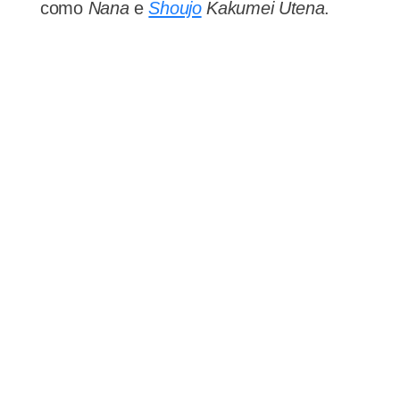
como
Nana
e
Shoujo
Kakumei Utena
.