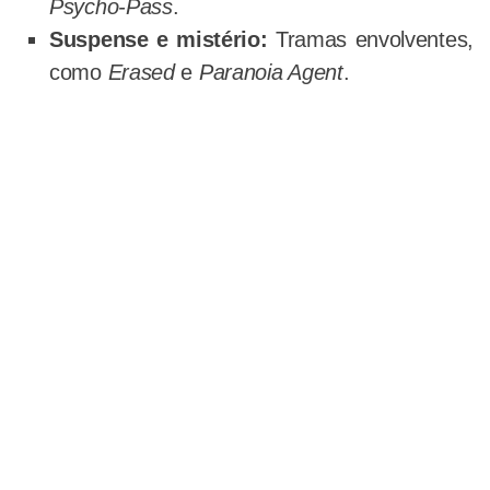
Psycho-Pass
.
Suspense e mistério:
Tramas envolventes,
como
Erased
e
Paranoia Agent
.