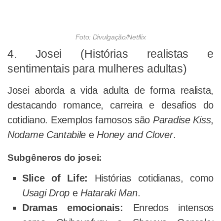
Foto: Divulgação/Netflix
4. Josei (Histórias realistas e
sentimentais para mulheres adultas)
Josei aborda a vida adulta de forma realista,
destacando romance, carreira e desafios do
cotidiano. Exemplos famosos são
Paradise Kiss
,
Nodame Cantabile
e
Honey and Clover
.
Subgêneros do josei:
Slice of Life:
Histórias cotidianas, como
Usagi Drop
e
Hataraki Man
.
Dramas emocionais:
Enredos intensos