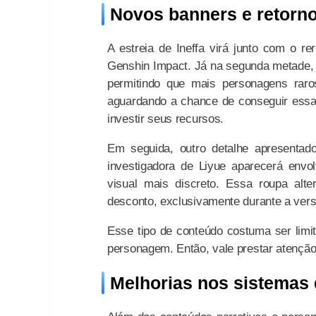
Novos banners e retorn
A estreia de Ineffa virá junto com o re
Genshin Impact. Já na segunda metade,
permitindo que mais personagens raro
aguardando a chance de conseguir essas
investir seus recursos.
Em seguida, outro detalhe apresentado
investigadora de Liyue aparecerá env
visual mais discreto. Essa roupa alte
desconto, exclusivamente durante a ver
Esse tipo de conteúdo costuma ser limit
personagem. Então, vale prestar atenção 
Melhorias nos sistemas 