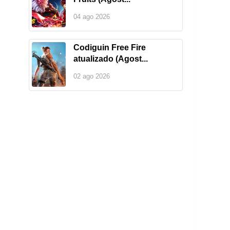
04 ago 2026
Codiguin Free Fire
atualizado (Agost...
02 ago 2026