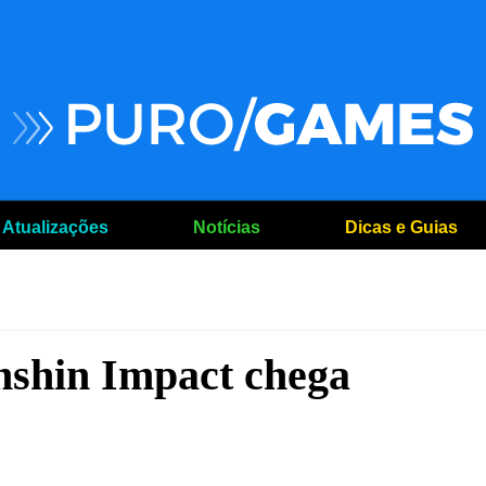
Atualizações
Notícias
Dicas e Guias
nshin Impact chega