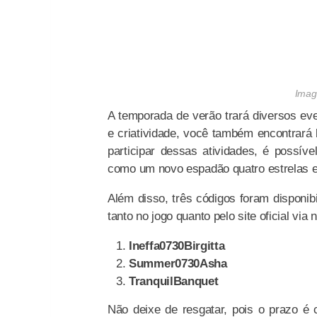
Imag
A temporada de verão trará diversos eve
e criatividade, você também encontrará 
participar dessas atividades, é possív
como um novo espadão quatro estrelas e
Além disso, três códigos foram disponi
tanto no jogo quanto pelo site oficial vi
Ineffa0730Birgitta
Summer0730Asha
TranquilBanquet
Não deixe de resgatar, pois o prazo é