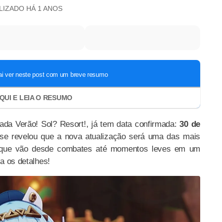
ALIZADO
HÁ 1 ANOS
tulada Verão! Sol? Resort!, já tem data confirmada:
30 de
rse revelou que a nova atualização será uma das mais
 que vão desde combates até momentos leves em um
ra os detalhes!