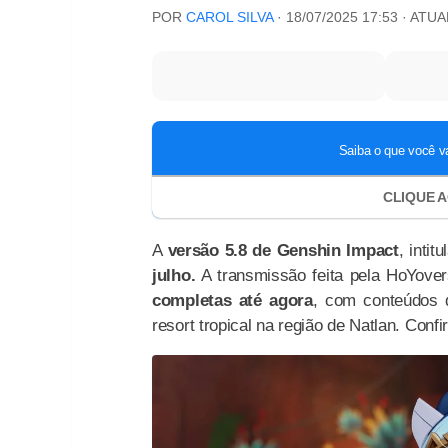
POR
CAROL SILVA
·
18/07/2025 17:53
· ATU
A
versão 5.8 de Genshin Impact
, inti
julho.
A transmissão feita pela HoYove
completas até agora
, com conteúdos
resort tropical na região de Natlan. Confi