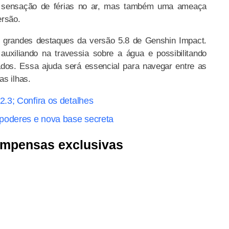
ma sensação de férias no ar, mas também uma ameaça
ersão.
grandes destaques da versão 5.8 de Genshin Impact.
uxiliando na travessia sobre a água e possibilitando
ados. Essa ajuda será essencial para navegar entre as
as ilhas.
.3; Confira os detalhes
 poderes e nova base secreta
ompensas exclusivas