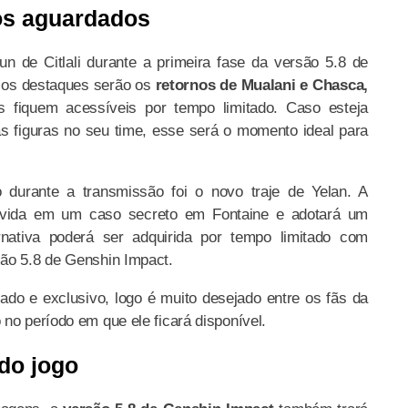
os aguardados
run de Citlali durante a primeira fase da versão 5.8 de
 os destaques serão os
retornos de Mualani e Chasca,
s fiquem acessíveis por tempo limitado. Caso esteja
 figuras no seu time, esse será o momento ideal para
 durante a transmissão foi o novo traje de Yelan. A
olvida em um caso secreto em Fontaine e adotará um
rnativa poderá ser adquirida por tempo limitado com
são 5.8 de Genshin Impact.
ado e exclusivo, logo é muito desejado entre os fãs da
no período em que ele ficará disponível.
do jogo