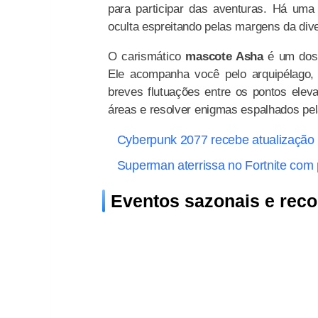
para participar das aventuras. Há u
oculta espreitando pelas margens da div
O carismático
mascote Asha
é um dos 
Ele acompanha você pelo arquipélago, a
breves flutuações entre os pontos elev
áreas e resolver enigmas espalhados pel
Cyberpunk 2077 recebe atualização 2
Superman aterrissa no Fortnite com
Eventos sazonais e rec