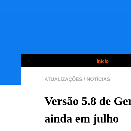
Início
ATUALIZAÇÕES
/
NOTÍCIAS
Versão 5.8 de Ge
ainda em julho