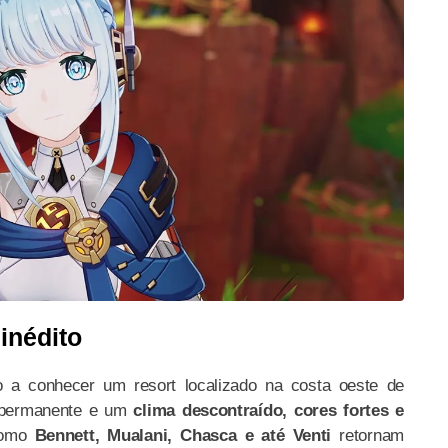
inédito
 a conhecer um resort localizado na costa oeste de
 permanente e um
clima descontraído, cores fortes e
como
Bennett, Mualani, Chasca e até Venti
retornam