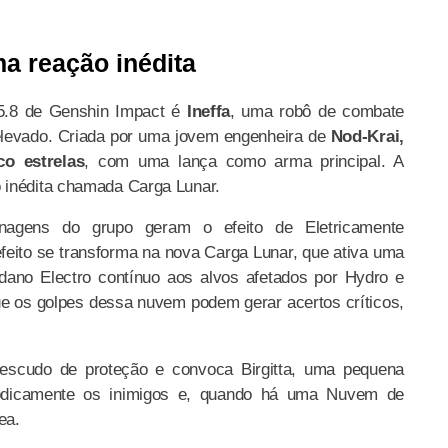
ma reação inédita
5.8 de Genshin Impact é
Ineffa
, uma robô de combate
elevado. Criada por uma jovem engenheira de
Nod-Krai,
co estrelas
, com uma lança como arma principal. A
 inédita chamada Carga Lunar.
nagens do grupo geram o efeito de Eletricamente
feito se transforma na nova Carga Lunar, que ativa uma
no Electro contínuo aos alvos afetados por Hydro e
e os golpes dessa nuvem podem gerar acertos críticos,
escudo de proteção e convoca Birgitta, uma pequena
eriodicamente os inimigos e, quando há uma Nuvem de
ea.