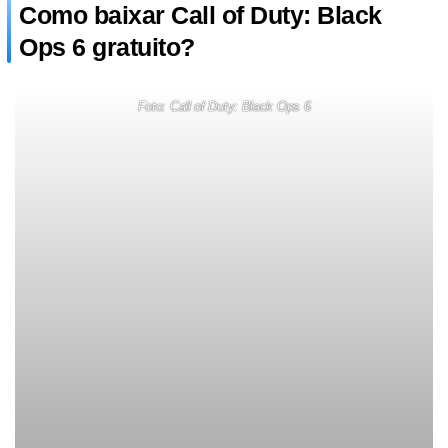
Como baixar Call of Duty: Black
Ops 6 gratuito?
Foto: Call of Duty: Black Ops 6