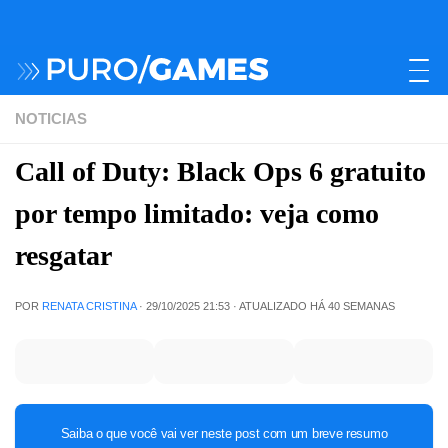
NOTICIAS
Call of Duty: Black Ops 6 gratuito
por tempo limitado: veja como
resgatar
POR
RENATA CRISTINA
·
29/10/2025 21:53
· ATUALIZADO
HÁ 40 SEMANAS