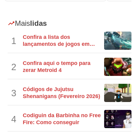
Mais
lidas
Confira a lista dos
1
lançamentos de jogos em
julho
Confira aqui o tempo para
2
zerar Metroid 4
Códigos de Jujutsu
3
Shenanigans (Fevereiro 2026)
Codiguin da Barbinha no Free
4
Fire: Como conseguir