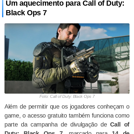
Um aquecimento para Call of Duty:
Black Ops 7
Foto: Call of Duty: Black Ops 7
Além de permitir que os jogadores conheçam o
game, o acesso gratuito também funciona como
parte da campanha de divulgação de
Call of
Duty: Black Ops 7
, marcado para
14 de