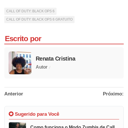
CALL OF DUTY: BLACK OPS 6
CALL OF DUTY: BLACK OPS 6 GRATUITO
Escrito por
Renata Cristina
/
Autor
Anterior
Próximo:
Sugerido para Você
Como funciona o Modo Zumbis de Call