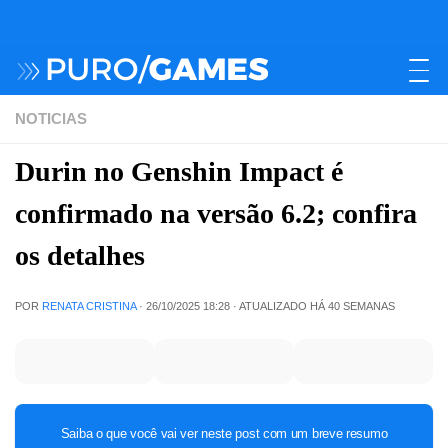
NOTICIAS
Durin no Genshin Impact é
confirmado na versão 6.2; confira
os detalhes
POR
RENATA CRISTINA
·
26/10/2025 18:28
· ATUALIZADO
HÁ 40 SEMANAS