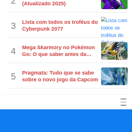
2
(Atualizado 2025)
Lista com todos os troféus do
3
Cyberpunk 2077
Mega Skarmory no Pokémon
4
Go: O que saber antes da
Raid
Pragmata: Tudo que se sabe
5
sobre o novo jogo da Capcom
YouTube
Facebook
LinkedIn
Twitter
Reddit
Instagram
TikTok