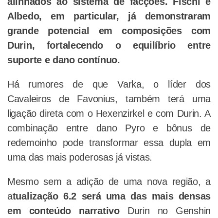
alinhados ao sistema de facções. Fischl e
Albedo, em particular, já demonstraram
grande potencial em composições com
Durin, fortalecendo o equilíbrio entre
suporte e dano contínuo.
Há rumores de que Varka, o líder dos
Cavaleiros de Favonius, também terá uma
ligação direta com o Hexenzirkel e com Durin. A
combinação entre dano Pyro e bônus de
redemoinho pode transformar essa dupla em
uma das mais poderosas já vistas.
Mesmo sem a adição de uma nova região, a
a
tualização 6.2 será uma das mais densas
em conteúdo narrativo
Durin no Genshin