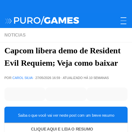
NOTICIAS
Capcom libera demo de Resident
Evil Requiem; Veja como baixar
POR
CAROL SILVA
·
27/05/2026 16:59
· ATUALIZADO
HÁ 10 SEMANAS