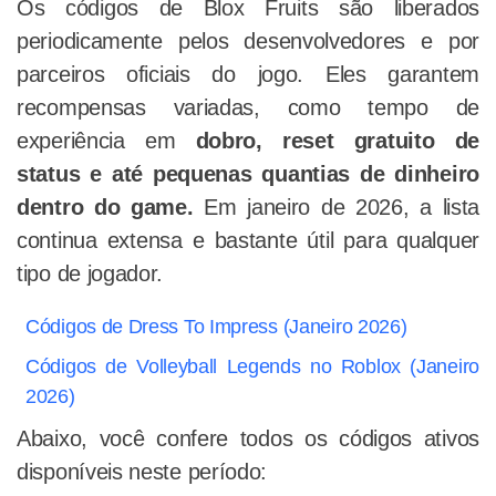
Os códigos de Blox Fruits são liberados
periodicamente pelos desenvolvedores e por
parceiros oficiais do jogo. Eles garantem
recompensas variadas, como tempo de
experiência em
dobro, reset gratuito de
status e até pequenas quantias de dinheiro
dentro do game.
Em janeiro de 2026, a lista
continua extensa e bastante útil para qualquer
tipo de jogador.
Códigos de Dress To Impress (Janeiro 2026)
Códigos de Volleyball Legends no Roblox (Janeiro
2026)
Abaixo, você confere todos os códigos ativos
disponíveis neste período: