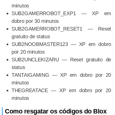
minutos
SUB2GAMERROBOT_EXP1 — XP em
dobro por 30 minutos
SUB2GAMERROBOT_RESET1 — Reset
gratuito de status
SUB2NOOBMASTER123 — XP em dobro
por 20 minutos
SUB2UNCLEKIZARU — Reset gratuito de
status
TANTAIGAMING — XP em dobro por 20
minutos
THEGREATACE — XP em dobro por 20
minutos
Como resgatar os códigos do Blox