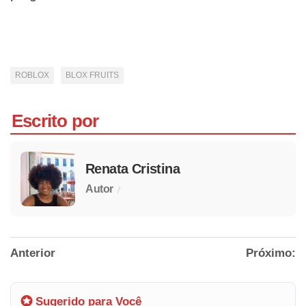
ROBLOX
BLOX FRUITS
Escrito por
Renata Cristina
/
Autor
Anterior
Próximo:
Sugerido para Você