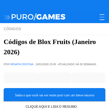
CÓDIGOS
Códigos de Blox Fruits (Janeiro
2026)
POR
RENATA CRISTINA
·
10/01/2026 23:45
· ATUALIZADO
HÁ 30 SEMANAS