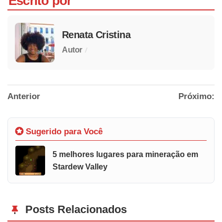
Escrito por
Renata Cristina
/
Autor
Anterior
Próximo:
Sugerido para Você
5 melhores lugares para mineração em
Stardew Valley
Posts Relacionados