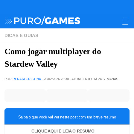
DICAS E GUIAS
Como jogar multiplayer do
Stardew Valley
POR
RENATA CRISTINA
·
20/02/2026 23:30
· ATUALIZADO
HÁ 24 SEMANAS