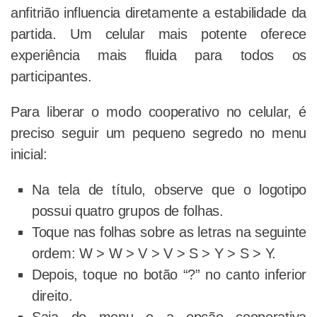
anfitrião influencia diretamente a estabilidade da
partida. Um celular mais potente oferece
experiência mais fluida para todos os
participantes.
Para liberar o modo cooperativo no celular, é
preciso seguir um pequeno segredo no menu
inicial:
Na tela de título, observe que o logotipo
possui quatro grupos de folhas.
Toque nas folhas sobre as letras na seguinte
ordem: W > W > V > V > S > Y > S > Y.
Depois, toque no botão “?” no canto inferior
direito.
Saia do menu e a opção cooperativa