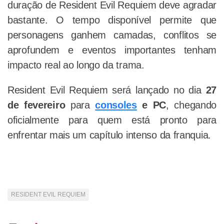
duração de Resident Evil Requiem deve agradar
bastante. O tempo disponível permite que
personagens ganhem camadas, conflitos se
aprofundem e eventos importantes tenham
impacto real ao longo da trama.
Resident Evil Requiem será lançado no dia
27
de fevereiro
para
consoles
e PC
, chegando
oficialmente para quem está pronto para
enfrentar mais um capítulo intenso da franquia.
RESIDENT EVIL REQUIEM