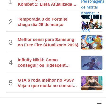
1
Kombat 1: Lista Atualizada
2025
Temporada 3 do Fortnite
2
chega dia 25 de março
Melhor sensi para Samsung
3
no Free Fire (Atualizado 2026)
Infinity Nikki: Como
4
conseguir os Iridescent
Eurekas
GTA 6 roda melhor no PS5?
5
Veja o que muda no console
da Sony