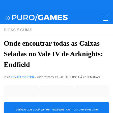
DICAS E GUIAS
Onde encontrar todas as Caixas
Seladas no Vale IV de Arknights:
Endfield
POR
RENATA CRISTINA
·
26/01/2026 22:29
· ATUALIZADO
HÁ 27 SEMANAS