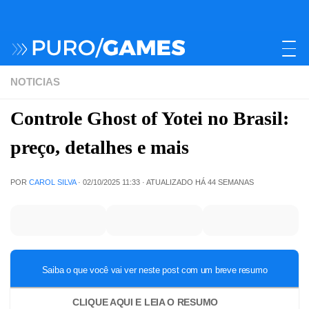
NOTICIAS
Controle Ghost of Yotei no Brasil:
preço, detalhes e mais
POR
CAROL SILVA
·
02/10/2025 11:33
· ATUALIZADO
HÁ 44 SEMANAS