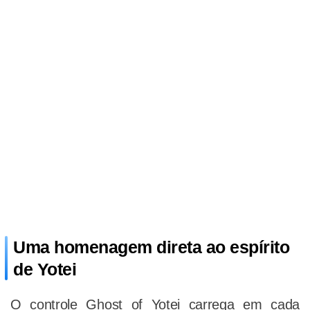
Uma homenagem direta ao espírito
de Yotei
O controle Ghost of Yotei carrega em cada