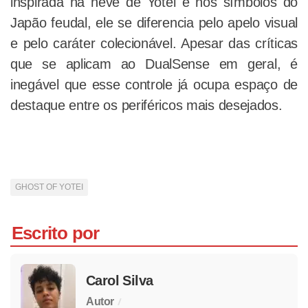
inspirada na neve de Yotei e nos símbolos do
Japão feudal, ele se diferencia pelo apelo visual
e pelo caráter colecionável. Apesar das críticas
que se aplicam ao DualSense em geral, é
inegável que esse controle já ocupa espaço de
destaque entre os periféricos mais desejados.
GHOST OF YOTEI
Escrito por
Carol Silva
/
Autor