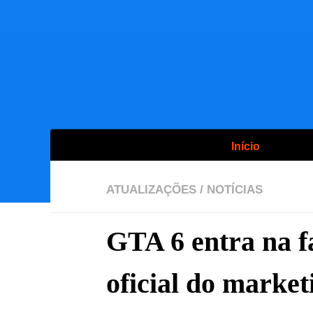
Início
ATUALIZAÇÕES
/
NOTÍCIAS
GTA 6 entra na fa
oficial do market