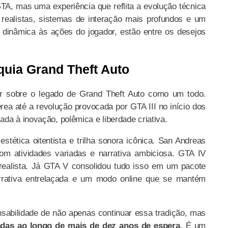
A, mas uma experiência que reflita a evolução técnica
 realistas, sistemas de interação mais profundos e um
a dinâmica às ações do jogador, estão entre os desejos
quia Grand Theft Auto
lar sobre o legado de Grand Theft Auto como um todo.
ea até a revolução provocada por GTA III no início dos
da à inovação, polêmica e liberdade criativa.
tética oitentista e trilha sonora icônica. San Andreas
om atividades variadas e narrativa ambiciosa. GTA IV
ealista. Já GTA V consolidou tudo isso em um pacote
arrativa entrelaçada e um modo online que se mantém
sabilidade de não apenas continuar essa tradição, mas
adas ao longo de mais de dez anos de espera.
É um