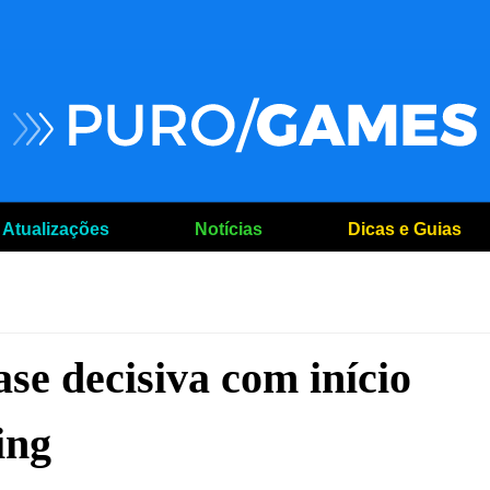
Atualizações
Notícias
Dicas e Guias
se decisiva com início
ing