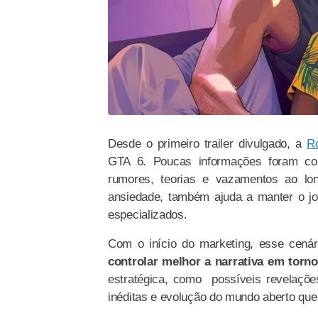
Desde o primeiro trailer divulgado, a
R
GTA 6. Poucas informações foram com
rumores, teorias e vazamentos ao lo
ansiedade, também ajuda a manter o jo
especializados.
Com o início do marketing, esse cená
controlar melhor a narrativa em torn
estratégica, como possíveis revelaçõe
inéditas e evolução do mundo aberto que