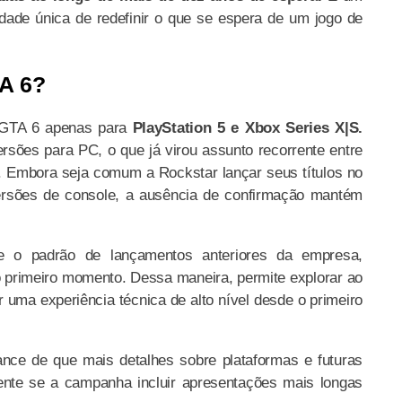
ade única de redefinir o que se espera de um jogo de
TA 6?
 GTA 6 apenas para
PlayStation 5 e Xbox Series X|S.
rsões para PC, o que já virou assunto recorrente entre
. Embora seja comum a Rockstar lançar seus títulos no
rsões de console, a ausência de confirmação mantém
ue o padrão de lançamentos anteriores da empresa,
o primeiro momento. Dessa maneira, permite explorar ao
 uma experiência técnica de alto nível desde o primeiro
ance de que mais detalhes sobre plataformas e futuras
ente se a campanha incluir apresentações mais longas