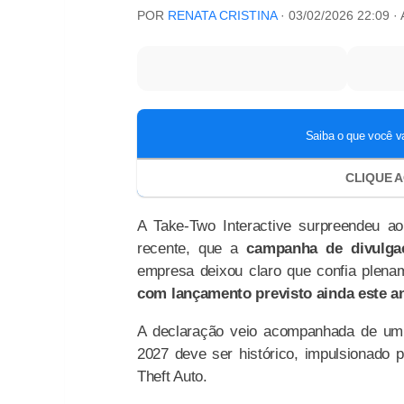
POR
RENATA CRISTINA
·
03/02/2026 22:09
·
A Take-Two Interactive surpreendeu ao
recente, que a
campanha de divulga
empresa deixou claro que confia plena
com lançamento previsto ainda este an
A declaração veio acompanhada de um t
2027 deve ser histórico, impulsionado 
Theft Auto.