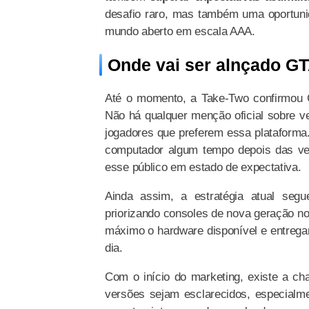
desafio raro, mas também uma oportunid
mundo aberto em escala AAA.
Onde vai ser alnçado G
Até o momento, a Take-Two confirmou
Não há qualquer menção oficial sobre ve
jogadores que preferem essa plataforma
computador algum tempo depois das ve
esse público em estado de expectativa.
Ainda assim, a estratégia atual seg
priorizando consoles de nova geração n
máximo o hardware disponível e entregar
dia.
Com o início do marketing, existe a ch
versões sejam esclarecidos, especialm