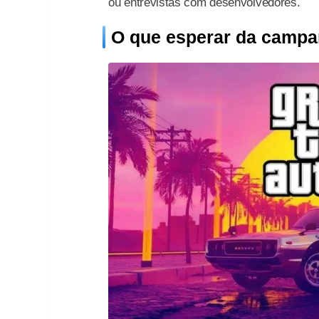
ou entrevistas com desenvolvedores.
O que esperar da campa