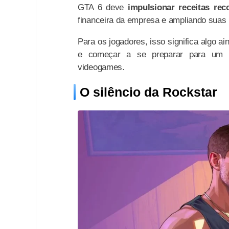
GTA 6 deve
impulsionar receitas rec
financeira da empresa e ampliando suas p
Para os jogadores, isso significa algo a
e começar a se preparar para um d
videogames.
O silêncio da Rockstar