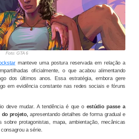
Foto: GTA 6
ockstar
manteve uma postura reservada em relação a
partilhadas oficialmente, o que acabou alimentando
ngo dos últimos anos. Essa estratégia, embora gere
go em evidência constante nas redes sociais e fóruns
rio deve mudar. A tendência é que o
estúdio passe a
o do projeto,
apresentando detalhes de forma gradual e
s sobre protagonistas, mapa, ambientação, mecânicas
 consagrou a série.