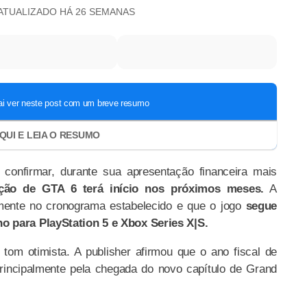
 ATUALIZADO
HÁ 26 SEMANAS
 confirmar, durante sua apresentação financeira mais
ção de GTA 6 terá início nos próximos meses.
A
mente no cronograma estabelecido e que o jogo
segue
o para PlayStation 5 e Xbox Series X|S.
om otimista. A publisher afirmou que o ano fiscal de
principalmente pela chegada do novo capítulo de Grand