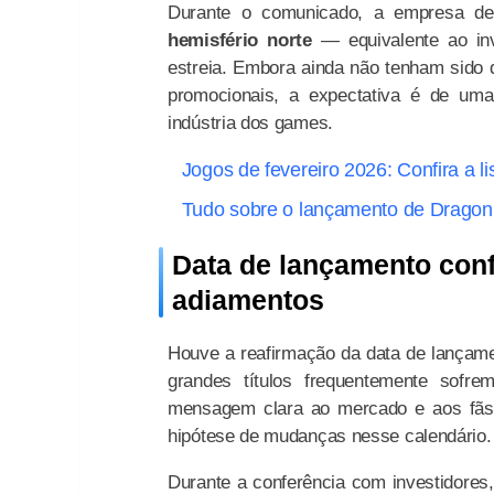
Durante o comunicado, a empresa des
hemisfério norte
— equivalente ao inv
estreia. Embora ainda não tenham sido d
promocionais, a expectativa é de u
indústria dos games.
Jogos de fevereiro 2026: Confira a l
Tudo sobre o lançamento de Dragon
Data de lançamento con
adiamentos
Houve a reafirmação da data de lançame
grandes títulos frequentemente sofr
mensagem clara ao mercado e aos fãs.
hipótese de mudanças nesse calendário.
Durante a conferência com investidores