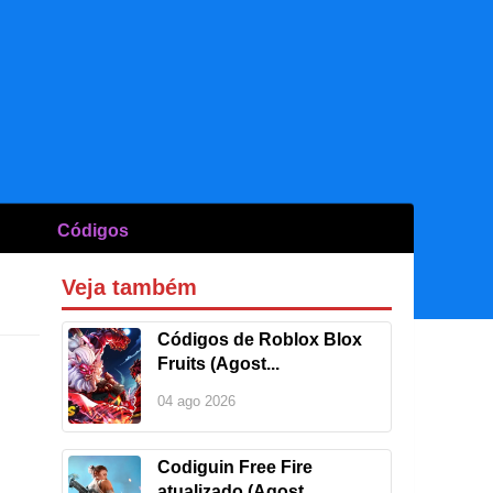
Códigos
Veja também
Códigos de Roblox Blox
Fruits (Agost...
04 ago 2026
Codiguin Free Fire
atualizado (Agost...