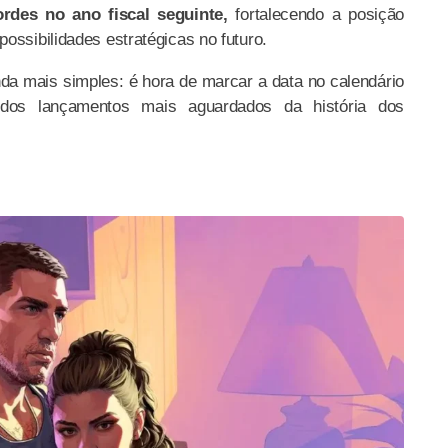
ordes no ano fiscal seguinte,
fortalecendo a posição
ossibilidades estratégicas no futuro.
inda mais simples: é hora de marcar a data no calendário
os lançamentos mais aguardados da história dos