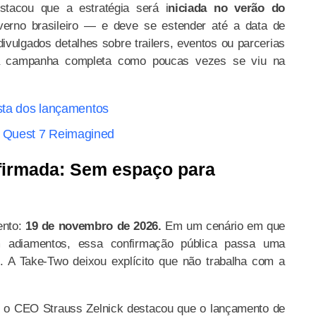
tacou que a estratégia será i
niciada no verão do
erno brasileiro — e deve se estender até a data de
ivulgados detalhes sobre trailers, eventos ou parcerias
ma campanha completa como poucas vezes se viu na
ista dos lançamentos
 Quest 7 Reimagined
firmada: Sem espaço para
nto:
19 de novembro de 2026.
Em um cenário em que
em adiamentos, essa confirmação pública passa uma
 A Take-Two deixou explícito que não trabalha com a
, o CEO Strauss Zelnick destacou que o lançamento de