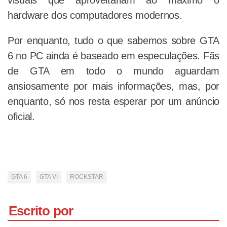
visuais que aproveitariam ao máximo o
hardware dos computadores modernos.
Por enquanto, tudo o que sabemos sobre GTA
6 no PC ainda é baseado em especulações. Fãs
de GTA em todo o mundo aguardam
ansiosamente por mais informações, mas, por
enquanto, só nos resta esperar por um anúncio
oficial.
GTA 6
GTA VI
ROCKSTAR
Escrito por