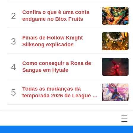
Confira o que é uma conta
2
endgame no Blox Fruits
Finais de Hollow Knight
3
Silksong explicados
Como conseguir a Rosa de
4
Sangue em Hytale
Todas as mudanças da
5
temporada 2026 de League of
Legends