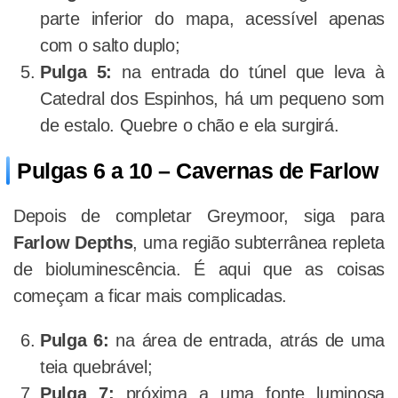
parte inferior do mapa, acessível apenas
com o salto duplo;
Pulga 5:
na entrada do túnel que leva à
Catedral dos Espinhos, há um pequeno som
de estalo. Quebre o chão e ela surgirá.
Pulgas 6 a 10 – Cavernas de Farlow
Depois de completar Greymoor, siga para
Farlow Depths
, uma região subterrânea repleta
de bioluminescência. É aqui que as coisas
começam a ficar mais complicadas.
Pulga 6:
na área de entrada, atrás de uma
teia quebrável;
Pulga 7:
próxima a uma fonte luminosa