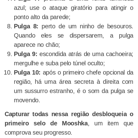
azul; use o ataque giratório para atingir o
ponto alto da parede;
Pulga 8:
perto de um ninho de besouros.
Quando eles se dispersarem, a pulga
aparece no chão;
Pulga 9:
escondida atrás de uma cachoeira;
mergulhe e suba pelo túnel oculto;
Pulga 10:
após o primeiro chefe opcional da
região, há uma área secreta à direita com
um sussurro estranho, é o som da pulga se
movendo.
Capturar todas nessa região desbloqueia o
primeiro selo de Mooshka
, um item que
comprova seu progresso.