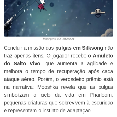
Imagem via internet
Concluir a missão das
pulgas em Silksong
não
traz apenas itens. O jogador recebe o
Amuleto
do Salto Vivo
, que aumenta a agilidade e
melhora o tempo de recuperação após cada
ataque aéreo. Porém, o verdadeiro prêmio está
na narrativa: Mooshka revela que as pulgas
simbolizam o ciclo da vida em Pharloom,
pequenas criaturas que sobrevivem à escuridão
e representam o instinto de adaptação.