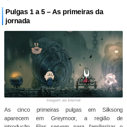
Pulgas 1 a 5 – As primeiras da
jornada
Imagem via internet
As cinco primeiras pulgas em Silksong
aparecem em Greymoor, a região de
introdução. Elas servem para familiarizar o