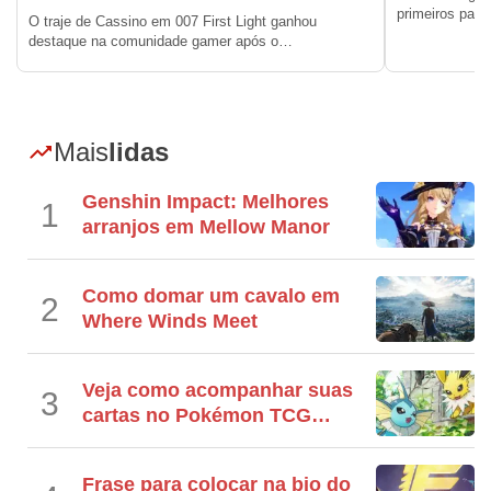
primeiros pa
O traje de Cassino em 007 First Light ganhou
destaque na comunidade gamer após o…
Mais
lidas
Genshin Impact: Melhores
1
arranjos em Mellow Manor
Como domar um cavalo em
2
Where Winds Meet
Veja como acompanhar suas
3
cartas no Pokémon TCG
Pocket
Frase para colocar na bio do