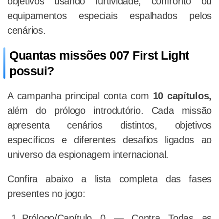
objetivos usando furtividade, confronto ou
equipamentos especiais espalhados pelos
cenários.
Quantas missões 007 First Light
possui?
A campanha principal conta com
10 capítulos,
além do prólogo introdutório. Cada missão
apresenta cenários distintos, objetivos
específicos e diferentes desafios ligados ao
universo da espionagem internacional.
Confira abaixo a lista completa das fases
presentes no jogo:
Prólogo/Capítulo 0 — Contra Todas as