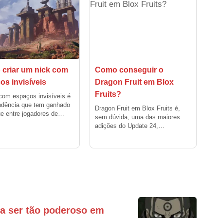
criar um nick com
Como conseguir o
os invisíveis
Dragon Fruit em Blox
Fruits?
com espaços invisíveis é
ndência que tem ganhado
Dragon Fruit em Blox Fruits é,
e entre jogadores de…
sem dúvida, uma das maiores
adições do Update 24,…
ra ser tão poderoso em