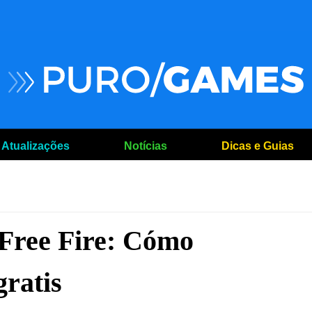
Atualizações
Notícias
Dicas e Guias
Free Fire: Cómo
gratis