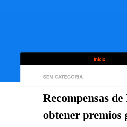
Início
SEM CATEGORIA
Recompensas de 
obtener premios 