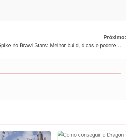
Próximo:
Spike no Brawl Stars: Melhor build, dicas e poderes estelares