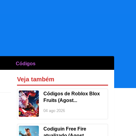
Códigos
Veja também
Códigos de Roblox Blox
Fruits (Agost...
04 ago 2026
Codiguin Free Fire
atualizado (Agost...