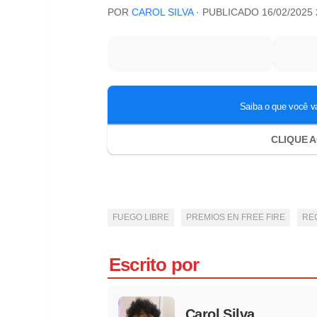
POR
CAROL SILVA
· PUBLICADO
16/02/2025 
FUEGO LIBRE
PREMIOS EN FREE FIRE
RE
Escrito por
Carol Silva