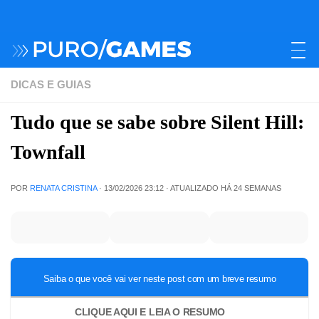
DICAS E GUIAS
Tudo que se sabe sobre Silent Hill:
Townfall
POR
RENATA CRISTINA
·
13/02/2026 23:12
· ATUALIZADO
HÁ 24 SEMANAS