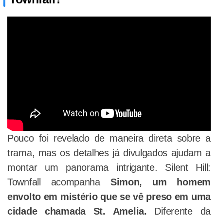
Pouco foi revelado de maneira direta sobre a
trama, mas os detalhes já divulgados ajudam a
montar um panorama intrigante. Silent Hill:
Townfall acompanha
Simon, um homem
envolto em mistério que se vê preso em uma
cidade chamada St. Amelia.
Diferente da