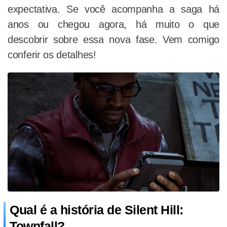
expectativa. Se você acompanha a saga há
anos ou chegou agora, há muito o que
descobrir sobre essa nova fase. Vem comigo
conferir os detalhes!
Qual é a história de Silent Hill:
Townfall?