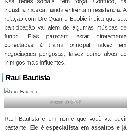
Nas redes sociais, têm força. Contudo, na
indústria musical, ainda enfrentam resistência. A
relação com Dre’Quan e Boobie indica que sua
participação vai além de algumas músicas de
fundo. Elas parecem estar diretamente
conectadas à trama principal, talvez em
negociações perigosas, talvez como alvos de
inimigos mais influentes.
Raul Bautista
Imagem via GTA 6
Raul Bautista é um nome que você vai ouvir
bastante. Ele é e
specialista em assaltos e já