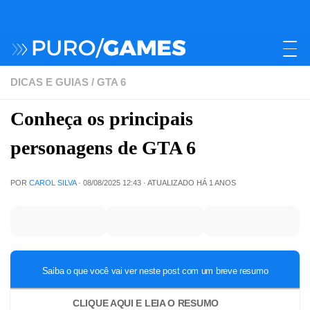
DICAS E GUIAS
/
GTA 6
Conheça os principais
personagens de GTA 6
POR
CAROL SILVA
·
08/08/2025 12:43
· ATUALIZADO
HÁ 1 ANOS