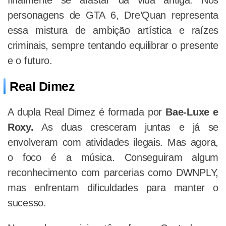
finalmente se afastar da vida antiga. Nos
personagens de GTA 6, Dre’Quan representa
essa mistura de ambição artística e raízes
criminais, sempre tentando equilibrar o presente
e o futuro.
Real Dimez
A dupla Real Dimez é formada por
Bae-Luxe e
Roxy.
As duas cresceram juntas e já se
envolveram com atividades ilegais. Mas agora,
o foco é a música. Conseguiram algum
reconhecimento com parcerias como DWNPLY,
mas enfrentam dificuldades para manter o
sucesso.