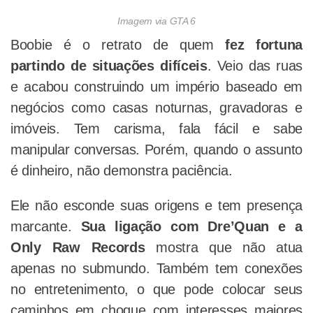
Imagem via GTA 6
Boobie é o retrato de quem
fez fortuna
partindo de situações difíceis
. Veio das ruas
e acabou construindo um império baseado em
negócios como casas noturnas, gravadoras e
imóveis. Tem carisma, fala fácil e sabe
manipular conversas. Porém, quando o assunto
é dinheiro, não demonstra paciência.
Ele não esconde suas origens e tem presença
marcante.
Sua ligação com Dre’Quan e a
Only Raw Records
mostra que não atua
apenas no submundo. Também tem conexões
no entretenimento, o que pode colocar seus
caminhos em choque com interesses maiores