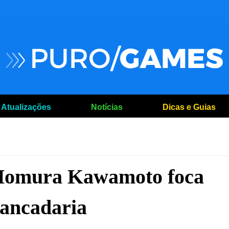
Atualizações
Notícias
Dicas e Guias
Homura Kawamoto foca
pancadaria