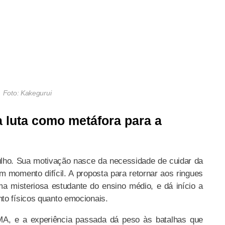
Foto: Kakegurui
luta como metáfora para a
gulho. Sua motivação nasce da necessidade de cuidar da
um momento difícil. A proposta para retornar aos ringues
a misteriosa estudante do ensino médio, e dá início a
to físicos quanto emocionais.
MMA, e a experiência passada dá peso às batalhas que