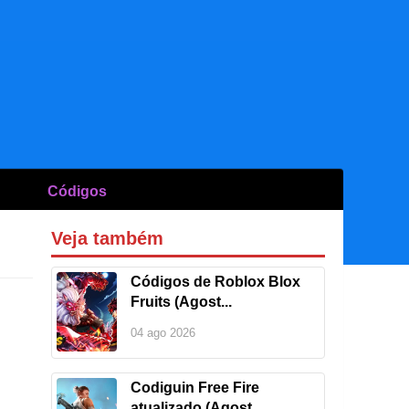
Códigos
Veja também
Códigos de Roblox Blox
Fruits (Agost...
04 ago 2026
Codiguin Free Fire
atualizado (Agost...