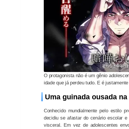
O protagonista não é um gênio adolesce
idade que já perdeu tudo. E é justamente 
Uma guinada ousada na c
Conhecido mundialmente pelo estilo p
decidiu se afastar do cenário escolar e 
visceral. Em vez de adolescentes env