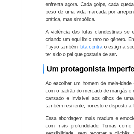
enfrenta agora. Cada golpe, cada queda
peso de uma vida marcada por arrepen
prática, mas simbólica.
A violência das lutas clandestinas se 
criando um equilíbrio raro no gênero. 
Fuyuo também
luta contra
o estigma soci
ter sido o pai que gostaria de ser.
Um protagonista imperfe
Ao escolher um homem de meia-idade 
com o padrão do mercado de mangás e of
cansado e invisível aos olhos de uma
também resiliente, honesto e disposto a
Essa abordagem mais madura e emocion
com mais profundidade. Temas como p
sensibilidade, sem recorrer a clichês