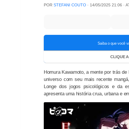
POR
STEFANI COUTO
·
14/05/2025 21:06
· 
Homura Kawamoto, a mente por trás de 
universo com seu mais recente mangá
Longe dos jogos psicológicos e da e
apresenta uma história crua, urbana e e