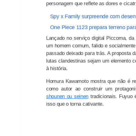
personagem que reflete as dores e cicatr
Spy x Family surpreende com dese
One Piece 1123 prepara terreno par
Lançado no serviço digital Piccoma, d
um homem comum, falido e socialmente 
passado deixado para trás. A proposta d
lutas clandestinas sejam um elemento c
à história.
Homura Kawamoto mostra que não é ref
como autor ao construir um protagon
shounen ou seinen
tradicionais. Fuyuo 
isso que o torna cativante.