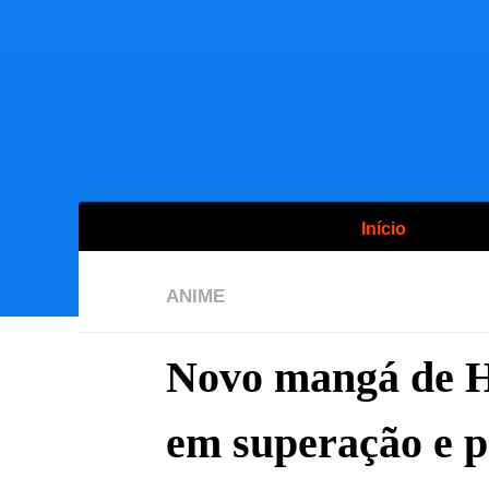
Início
ANIME
Novo mangá de 
em superação e 