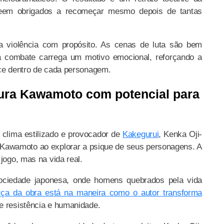
eem obrigados a recomeçar mesmo depois de tantas
a violência com propósito. As cenas de luta são bem
a combate carrega um motivo emocional, reforçando a
ece dentro de cada personagem.
ura Kawamoto com potencial para
clima estilizado e provocador de
Kakegurui
, Kenka Oji-
Kawamoto ao explorar a psique de seus personagens. A
jogo, mas na vida real.
sociedade japonesa, onde homens quebrados pela vida
rça da obra está na maneira como o autor transforma
e resistência e humanidade.