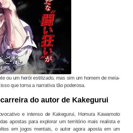
nte ou um herói estilizado, mas sim um homem de meia-
isso que torna a narrativa tão poderosa.
arreira do autor de Kakegurui
rovocativo e intenso de Kakegurui, Homura Kawamoto
das apostas para explorar um território mais realista e
oltos em jogos mentais, o autor agora aposta em um