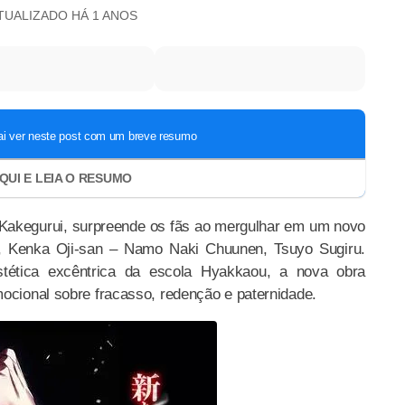
ATUALIZADO
HÁ 1 ANOS
Kakegurui, surpreende os fãs ao mergulhar em um novo
, Kenka Oji-san – Namo Naki Chuunen, Tsuyo Sugiru.
stética excêntrica da escola Hyakkaou, a nova obra
mocional sobre fracasso, redenção e paternidade.