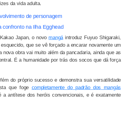
izes da vida adulta.
nvolvimento de personagem
a confronto na Ilha Egghead
a Kakao Japan, o novo
mangá
introduz Fuyuo Shigaraki,
esquecido, que se vê forçado a encarar novamente um
a nova obra vai muito além da pancadaria, ainda que as
entral. É a humanidade por trás dos socos que dá força
ém do próprio sucesso e demonstra sua versatilidade
ista que foge
completamente do padrão dos mangás
é a antítese dos heróis convencionais, e é exatamente