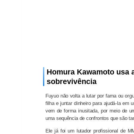
Homura Kawamoto usa a 
sobrevivência
Fuyuo não volta a lutar por fama ou or
filha e juntar dinheiro para ajudá-la em 
vem de forma inusitada, por meio de um
uma sequência de confrontos que são tan
Ele já foi um lutador profissional de 